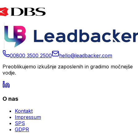
00800 3500 2500
hello@leadbacker.com
Preoblikujemo izkušnje zaposlenih in gradimo močnejše
vodje.
O nas
Kontakt
Impressum
SPS
GDPR