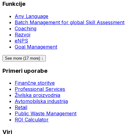
Funkcije
Any Language
Batch Management for global Skill Assessment
Coaching
Razvoj
eNPS
Goal Management
See more (17 more) ↓
Primeri uporabe
Finančne storitve
Professional Services
Živilska proizvodnja
Avtomobilska industrija
Retail
Public Waste Management
ROI Calculator
Viri