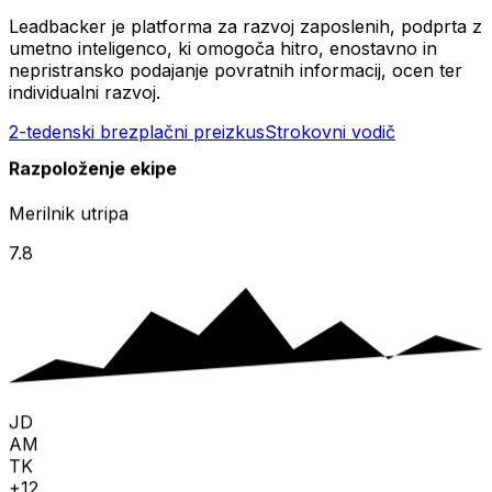
Leadbacker je platforma za razvoj zaposlenih, podprta z
umetno inteligenco, ki omogoča hitro, enostavno in
nepristransko podajanje povratnih informacij, ocen ter
individualni razvoj.
2-tedenski brezplačni preizkus
Strokovni vodič
Razpoloženje ekipe
Merilnik utripa
7.8
JD
AM
TK