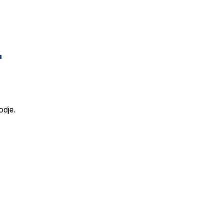
odje.