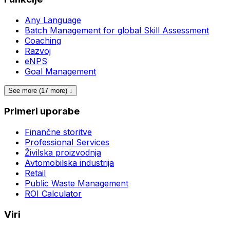
Any Language
Batch Management for global Skill Assessment
Coaching
Razvoj
eNPS
Goal Management
See more (17 more) ↓
Primeri uporabe
Finančne storitve
Professional Services
Živilska proizvodnja
Avtomobilska industrija
Retail
Public Waste Management
ROI Calculator
Viri