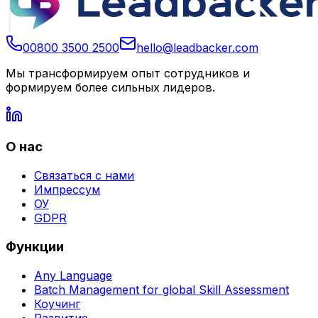
00800 3500 2500
hello@leadbacker.com
Мы трансформируем опыт сотрудников и
формируем более сильных лидеров.
О нас
Связаться с нами
Импрессум
ОУ
GDPR
Функции
Any Language
Batch Management for global Skill Assessment
Коучинг
Развитие