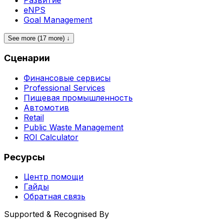
eNPS
Goal Management
See more (17 more) ↓
Сценарии
Финансовые сервисы
Professional Services
Пищевая промышленность
Автомотив
Retail
Public Waste Management
ROI Calculator
Ресурсы
Центр помощи
Гайды
Обратная связь
Supported & Recognised By