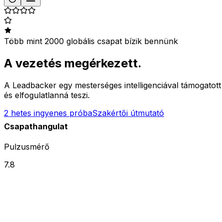
Több mint 2000 globális csapat bízik bennünk
A vezetés megérkezett.
A Leadbacker egy mesterséges intelligenciával támogatott 
és elfogulatlanná teszi.
2 hetes ingyenes próba
Szakértői útmutató
Csapathangulat
Pulzusmérő
7.8