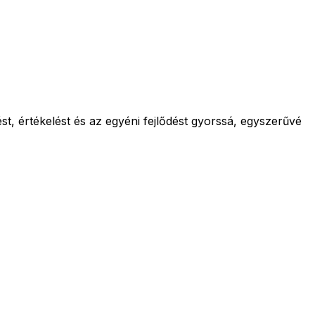
st, értékelést és az egyéni fejlődést gyorssá, egyszerűvé