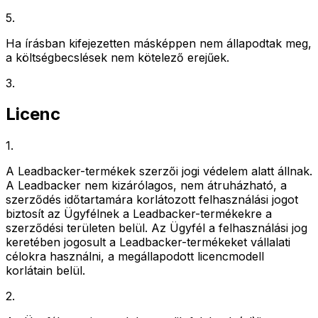
5
.
Ha írásban kifejezetten másképpen nem állapodtak meg,
a költségbecslések nem kötelező erejűek.
3
.
Licenc
1
.
A Leadbacker-termékek szerzői jogi védelem alatt állnak.
A Leadbacker nem kizárólagos, nem átruházható, a
szerződés időtartamára korlátozott felhasználási jogot
biztosít az Ügyfélnek a Leadbacker-termékekre a
szerződési területen belül. Az Ügyfél a felhasználási jog
keretében jogosult a Leadbacker-termékeket vállalati
célokra használni, a megállapodott licencmodell
korlátain belül.
2
.