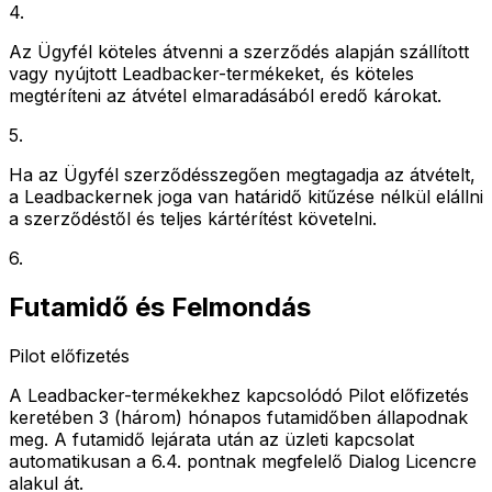
4
.
Az Ügyfél köteles átvenni a szerződés alapján szállított
vagy nyújtott Leadbacker-termékeket, és köteles
megtéríteni az átvétel elmaradásából eredő károkat.
5
.
Ha az Ügyfél szerződésszegően megtagadja az átvételt,
a Leadbackernek joga van határidő kitűzése nélkül elállni
a szerződéstől és teljes kártérítést követelni.
6
.
Futamidő és Felmondás
Pilot előfizetés
A Leadbacker-termékekhez kapcsolódó Pilot előfizetés
keretében 3 (három) hónapos futamidőben állapodnak
meg. A futamidő lejárata után az üzleti kapcsolat
automatikusan a 6.4. pontnak megfelelő Dialog Licencre
alakul át.