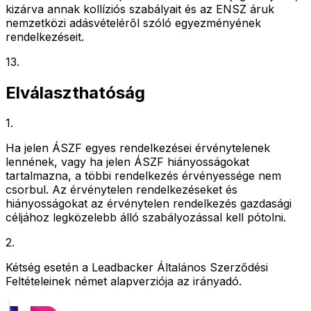
kizárva annak kollíziós szabályait és az ENSZ áruk
nemzetközi adásvételéről szóló egyezményének
rendelkezéseit.
13
.
Elválaszthatóság
1
.
Ha jelen ÁSZF egyes rendelkezései érvénytelenek
lennének, vagy ha jelen ÁSZF hiányosságokat
tartalmazna, a többi rendelkezés érvényessége nem
csorbul. Az érvénytelen rendelkezéseket és
hiányosságokat az érvénytelen rendelkezés gazdasági
céljához legközelebb álló szabályozással kell pótolni.
2
.
Kétség esetén a Leadbacker Általános Szerződési
Feltételeinek német alapverziója az irányadó.