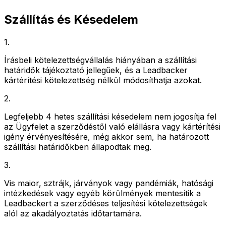
Szállítás és Késedelem
1
.
Írásbeli kötelezettségvállalás hiányában a szállítási
határidők tájékoztató jellegűek, és a Leadbacker
kártérítési kötelezettség nélkül módosíthatja azokat.
2
.
Legfeljebb 4 hetes szállítási késedelem nem jogosítja fel
az Ügyfelet a szerződéstől való elállásra vagy kártérítési
igény érvényesítésére, még akkor sem, ha határozott
szállítási határidőkben állapodtak meg.
3
.
Vis maior, sztrájk, járványok vagy pandémiák, hatósági
intézkedések vagy egyéb körülmények mentesítik a
Leadbackert a szerződéses teljesítési kötelezettségek
alól az akadályoztatás időtartamára.