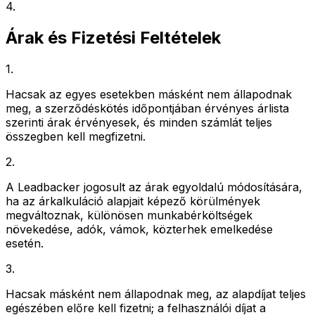
4
.
Árak és Fizetési Feltételek
1
.
Hacsak az egyes esetekben másként nem állapodnak
meg, a szerződéskötés időpontjában érvényes árlista
szerinti árak érvényesek, és minden számlát teljes
összegben kell megfizetni.
2
.
A Leadbacker jogosult az árak egyoldalú módosítására,
ha az árkalkuláció alapjait képező körülmények
megváltoznak, különösen munkabérköltségek
növekedése, adók, vámok, közterhek emelkedése
esetén.
3
.
Hacsak másként nem állapodnak meg, az alapdíjat teljes
egészében előre kell fizetni; a felhasználói díjat a