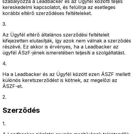
szabályozza a Leadbacker és az Ügyfél közötti teljes
kereskedelmi kapcsolatot, és felülírja az esetleges
korábbi eltérő szerződéses feltételeket.
3
.
Az Ügyfél eltérő általános szerződési feltételeit
kifejezetten elutasítják, így azok nem válnak a szerződés
részévé. Ez akkor is érvényes, ha a Leadbacker az
ügyfél ÁSzF-jének ismeretében teljesíti a szolgáltatást.
4
.
Ha a Leadbacker és az Ügyfél között ezen ÁSZF mellett
különös keretszerződést is kötnek, az megelőzi az
ÁSZF-et.
2
.
Szerződés
1
.