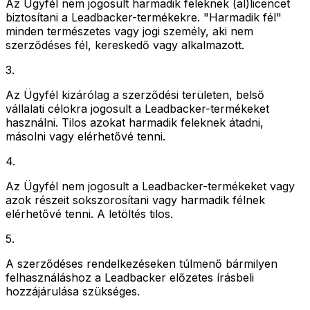
Az Ügyfél nem jogosult harmadik feleknek (al)licencet
biztosítani a Leadbacker-termékekre. "Harmadik fél"
minden természetes vagy jogi személy, aki nem
szerződéses fél, kereskedő vagy alkalmazott.
3
.
Az Ügyfél kizárólag a szerződési területen, belső
vállalati célokra jogosult a Leadbacker-termékeket
használni. Tilos azokat harmadik feleknek átadni,
másolni vagy elérhetővé tenni.
4
.
Az Ügyfél nem jogosult a Leadbacker-termékeket vagy
azok részeit sokszorosítani vagy harmadik félnek
elérhetővé tenni. A letöltés tilos.
5
.
A szerződéses rendelkezéseken túlmenő bármilyen
felhasználáshoz a Leadbacker előzetes írásbeli
hozzájárulása szükséges.