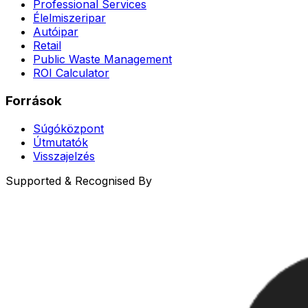
Professional Services
Élelmiszeripar
Autóipar
Retail
Public Waste Management
ROI Calculator
Források
Súgóközpont
Útmutatók
Visszajelzés
Supported & Recognised By