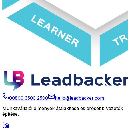
00800 3500 2500
hello@leadbacker.com
Munkavállalói élmények átalakítása és erősebb vezetők
építése.