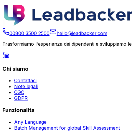
00800 3500 2500
hello@leadbacker.com
Trasformiamo l'esperienza dei dipendenti e sviluppiamo lea
Chi siamo
Contattaci
Note legali
CGC
GDPR
Funzionalita
Any Language
Batch Management for global Skill Assessment