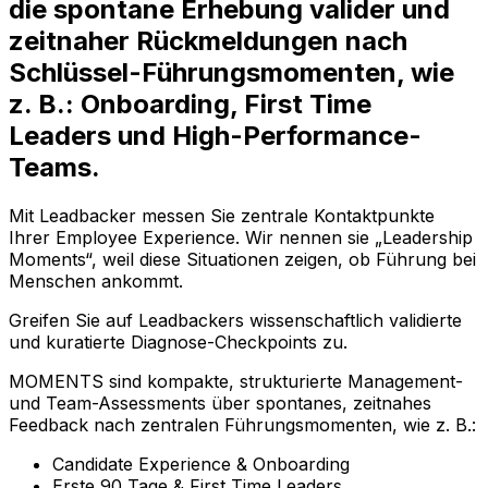
die
spontane Erhebung valider und
zeitnaher Rückmeldungen
nach
Schlüssel-Führungsmomenten, wie
z. B.: Onboarding, First Time
Leaders und High-Performance-
Teams.
Mit Leadbacker messen Sie zentrale Kontaktpunkte
Ihrer Employee Experience. Wir nennen sie
„Leadership
Moments“
, weil diese Situationen zeigen, ob Führung bei
Menschen ankommt.
Greifen Sie auf Leadbackers wissenschaftlich validierte
und kuratierte Diagnose-Checkpoints zu.
MOMENTS sind kompakte, strukturierte Management-
und Team-Assessments über spontanes, zeitnahes
Feedback nach zentralen Führungsmomenten, wie z. B.:
Candidate Experience & Onboarding
Erste 90 Tage & First Time Leaders