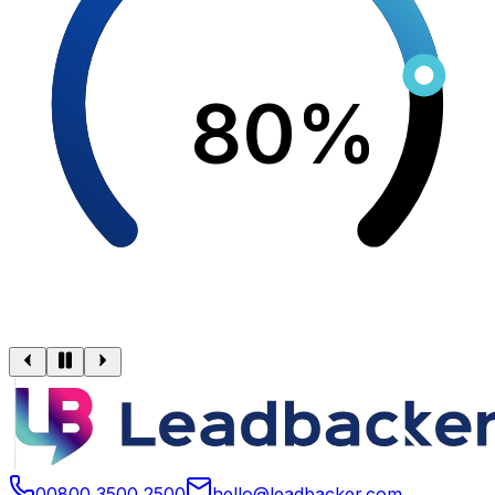
80%
00800 3500 2500
hello@leadbacker.com