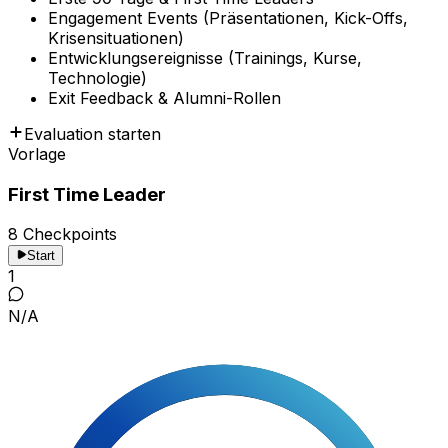
Engagement Events (Präsentationen, Kick-Offs,
Krisensituationen)
Entwicklungsereignisse (Trainings, Kurse,
Technologie)
Exit Feedback & Alumni-Rollen
Evaluation starten
Vorlage
First Time Leader
8 Checkpoints
Start
1
N/A