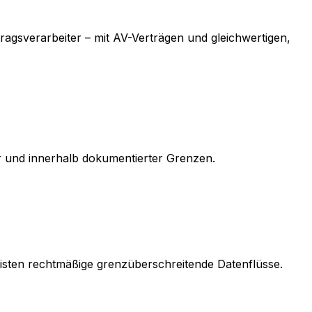
agsverarbeiter – mit AV-Verträgen und gleichwertigen,
ar und innerhalb dokumentierter Grenzen.
isten rechtmäßige grenzüberschreitende Datenflüsse.