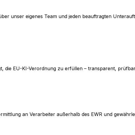
über unser eigenes Team und jeden beauftragten Unterauftr
egt, die EU-KI-Verordnung zu erfüllen – transparent, prüfb
rmittlung an Verarbeiter außerhalb des EWR und gewährle