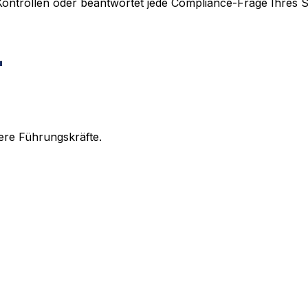
Kontrollen oder beantwortet jede Compliance-Frage Ihres S
ere Führungskräfte.