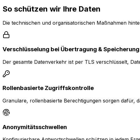
So schützen wir Ihre Daten
Die technischen und organisatorischen Maßnahmen hint
Verschlüsselung bei Übertragung & Speicherung
Der gesamte Datenverkehr ist per TLS verschlüsselt, Dat
Rollenbasierte Zugriffskontrolle
Granulare, rollenbasierte Berechtigungen sorgen dafür, d
Anonymitätsschwellen
Konfigurierbare Antwortschwellen schützen in jedem Ergebn