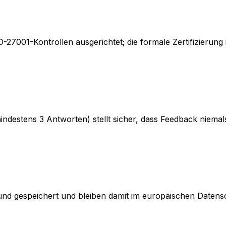
7001-Kontrollen ausgerichtet; die formale Zertifizierung ist
ndestens 3 Antworten) stellt sicher, dass Feedback niema
 und gespeichert und bleiben damit im europäischen Daten