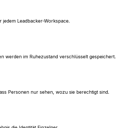
er jedem Leadbacker-Workspace.
en werden im Ruhezustand verschlüsselt gespeichert.
ass Personen nur sehen, wozu sie berechtigt sind.
is die Identität Einzelner.