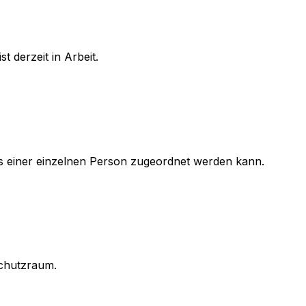
 derzeit in Arbeit.
ls einer einzelnen Person zugeordnet werden kann.
schutzraum.