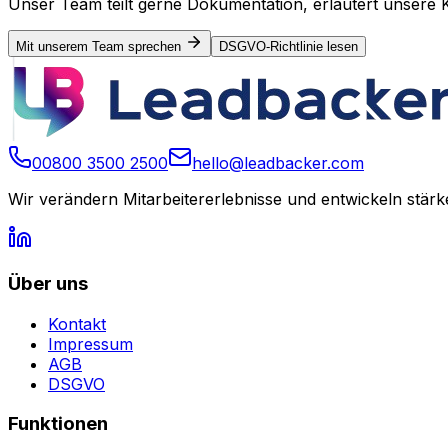
Unser Team teilt gerne Dokumentation, erläutert unsere 
Mit unserem Team sprechen
DSGVO-Richtlinie lesen
00800 3500 2500
hello@leadbacker.com
Wir verändern Mitarbeitererlebnisse und entwickeln stärk
Über uns
Kontakt
Impressum
AGB
DSGVO
Funktionen