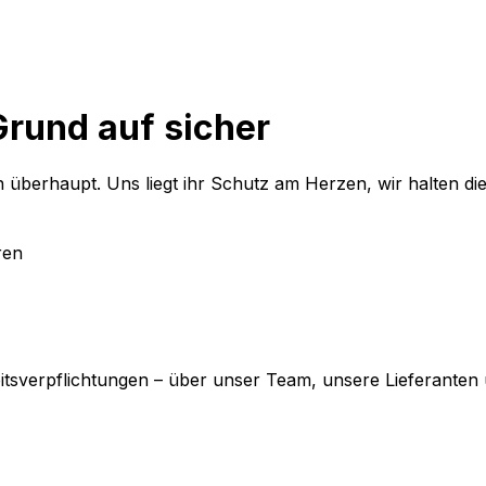
Grund auf sicher
n überhaupt. Uns liegt ihr Schutz am Herzen, wir halten die
ren
tsverpflichtungen – über unser Team, unsere Lieferanten 